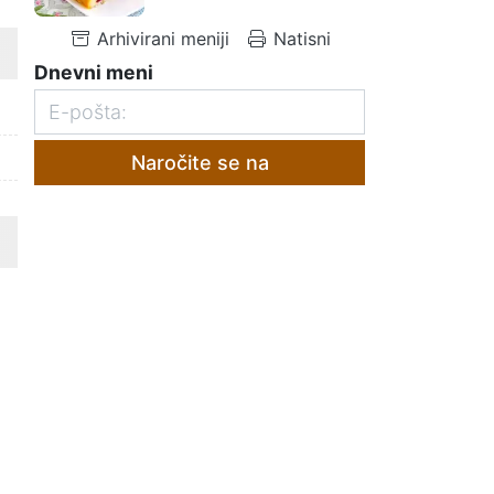
Arhivirani meniji
Natisni
Dnevni meni
Naročite se na