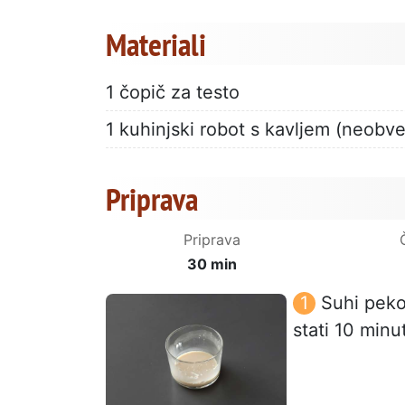
Materiali
1 čopič za testo
1 kuhinjski robot s kavljem (neobv
Priprava
Priprava
30 min
Suhi peko
stati 10 minu