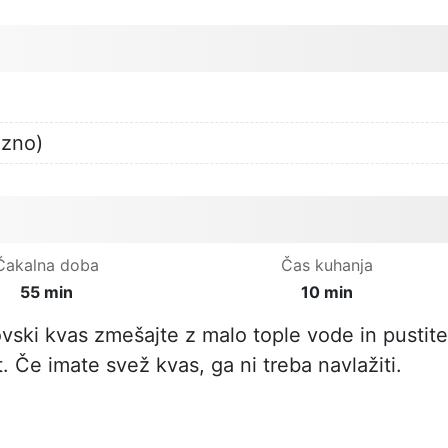
ezno)
Čakalna doba
Čas kuhanja
55 min
10 min
vski kvas zmešajte z malo tople vode in pustite
t. Če imate svež kvas, ga ni treba navlažiti.