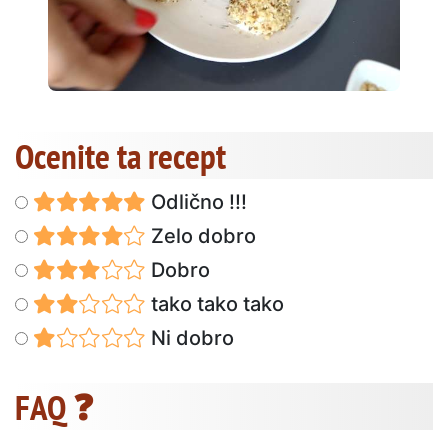
Ocenite ta recept
Odlično !!!
Zelo dobro
Dobro
tako tako tako
Ni dobro
FAQ ❓