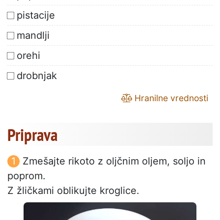
pistacije
mandlji
orehi
drobnjak
Hranilne vrednosti
Priprava
Zmešajte rikoto z oljčnim oljem, soljo in
poprom.
Z žličkami oblikujte kroglice.