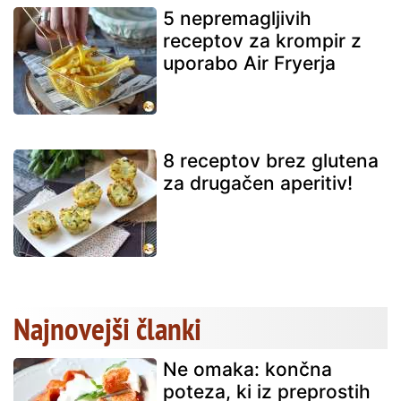
5 nepremagljivih
receptov za krompir z
uporabo Air Fryerja
8 receptov brez glutena
za drugačen aperitiv!
Najnovejši članki
Ne omaka: končna
poteza, ki iz preprostih