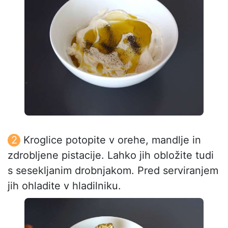
Kroglice potopite v orehe, mandlje in
zdrobljene pistacije. Lahko jih obložite tudi
s sesekljanim drobnjakom. Pred serviranjem
jih ohladite v hladilniku.