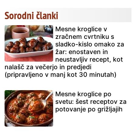
Sorodni članki
Mesne kroglice v
zračnem cvrtniku s
sladko-kislo omako za
žar: enostaven in
neustavljiv recept, kot
nalašč za večerjo in predjedi
(pripravljeno v manj kot 30 minutah)
Mesne kroglice po
svetu: šest receptov za
potovanje po grižljajih