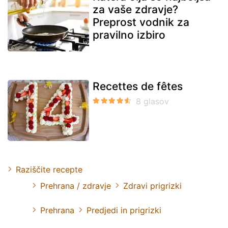
za vaše zdravje?
Preprost vodnik za
pravilno izbiro
Recettes de fêtes
Raziščite recepte
Prehrana / zdravje
Zdravi prigrizki
Prehrana
Predjedi in prigrizki