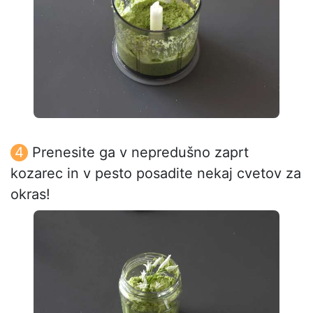
Prenesite ga v nepredušno zaprt
kozarec in v pesto posadite nekaj cvetov za
okras!