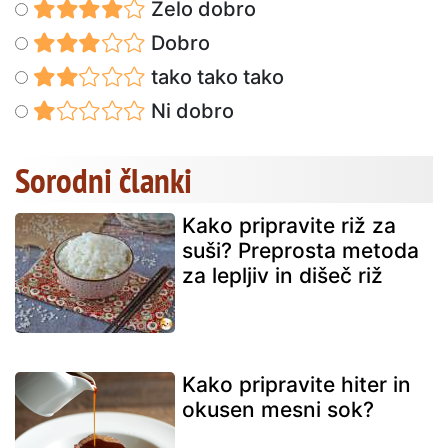
Zelo dobro
Dobro
tako tako tako
Ni dobro
Sorodni članki
Kako pripravite riž za
suši? Preprosta metoda
za lepljiv in dišeč riž
Kako pripravite hiter in
okusen mesni sok?