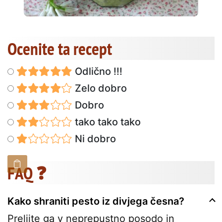
Ocenite ta recept
Odlično !!!
Zelo dobro
Dobro
tako tako tako
Ni dobro
FAQ ❓
Kako shraniti pesto iz divjega česna?
Prelijte ga v neprepustno posodo in