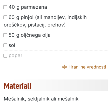
40 g parmezana
60 g pinjol (ali mandljev, indijskih
oreščkov, pistacij, orehov)
50 g oljčnega olja
sol
poper
Hranilne vrednosti
Materiali
Mešalnik, sekljalnik ali mešalnik