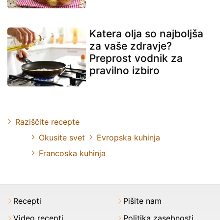
Katera olja so najboljša
za vaše zdravje?
Preprost vodnik za
pravilno izbiro
Raziščite recepte
Okusite svet
Evropska kuhinja
Francoska kuhinja
Recepti
Pišite nam
Video recepti
Politika zasebnosti