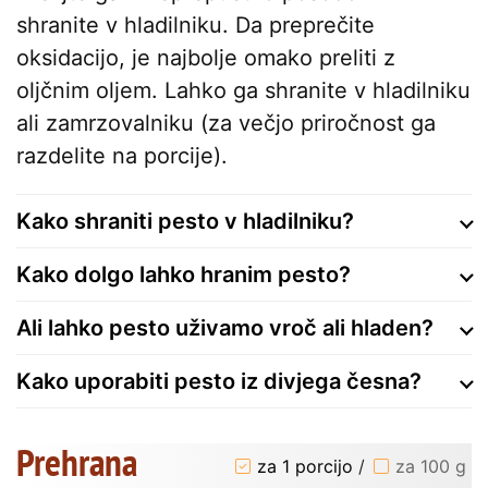
shranite v hladilniku. Da preprečite
oksidacijo, je najbolje omako preliti z
oljčnim oljem. Lahko ga shranite v hladilniku
ali zamrzovalniku (za večjo priročnost ga
razdelite na porcije).
Kako shraniti pesto v hladilniku?
Kako dolgo lahko hranim pesto?
Ali lahko pesto uživamo vroč ali hladen?
Kako uporabiti pesto iz divjega česna?
Prehrana
za 1 porcijo
/
za 100 g