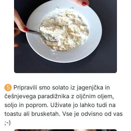
Pripravili smo solato iz jagenjčka in
češnjevega paradižnika z oljčnim oljem,
soljo in poprom. Uživate jo lahko tudi na
toastu ali brusketah. Vse je odvisno od vas
;-)