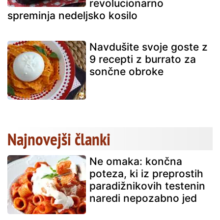
revolucionarno
spreminja nedeljsko kosilo
Navdušite svoje goste z
9 recepti z burrato za
sončne obroke
Najnovejši članki
Ne omaka: končna
poteza, ki iz preprostih
paradižnikovih testenin
naredi nepozabno jed