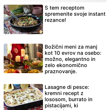
S tem receptom
spremenite svoje instant
rezance!
Božični meni za manj
kot 10 evrov na osebo:
možno, elegantno in
zelo ekonomično
praznovanje.
Lasagne di pesce:
kremni recept z
lososom, burrato in
pistacijami, ki