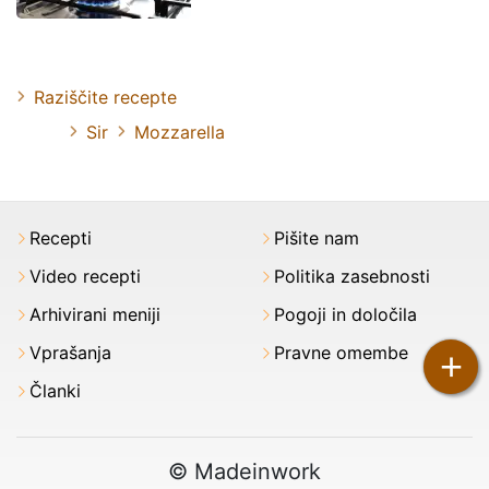
Raziščite recepte
Sir
Mozzarella
Recepti
Pišite nam
Video recepti
Politika zasebnosti
Arhivirani meniji
Pogoji in določila
Vprašanja
Pravne omembe
+
Članki
© Madeinwork