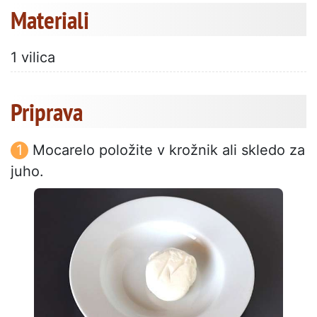
Materiali
1 vilica
Priprava
Mocarelo položite v krožnik ali skledo za
juho.