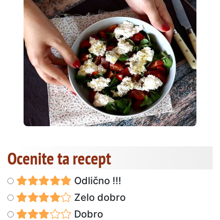
Ocenite ta recept
Odlično !!!
Zelo dobro
Dobro