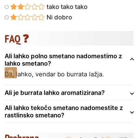
tako tako tako
Ni dobro
FAQ ❓
Ali lahko polno smetano nadomestimo z
lahko smetano?
Da, lahko, vendar bo burrata lažja.
Ali je burrata lahko aromatizirana?
Ali lahko tekočo smetano nadomestite z
rastlinsko smetano?
Prehrana