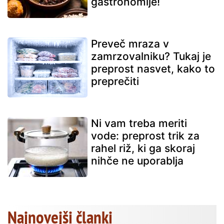
gastronomije!
Preveč mraza v
zamrzovalniku? Tukaj je
preprost nasvet, kako to
preprečiti
Ni vam treba meriti
vode: preprost trik za
rahel riž, ki ga skoraj
nihče ne uporablja
Najnovejši članki