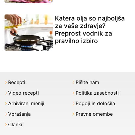
Katera olja so najboljša
za vaše zdravje?
Preprost vodnik za
pravilno izbiro
Recepti
Pišite nam
Video recepti
Politika zasebnosti
Arhivirani meniji
Pogoji in določila
Vprašanja
Pravne omembe
Članki