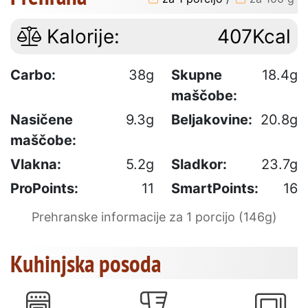
Kalorije:
407Kcal
Carbo:
38g
Skupne
18.4g
maščobe:
Nasičene
9.3g
Beljakovine:
20.8g
maščobe:
Vlakna:
5.2g
Sladkor:
23.7g
ProPoints:
11
SmartPoints:
16
Prehranske informacije za 1 porcijo (146g)
Kuhinjska posoda