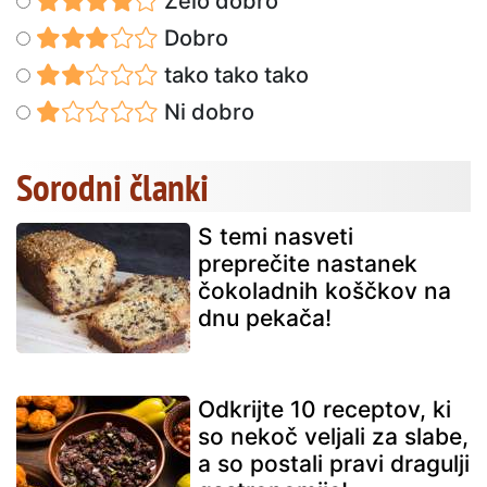
Zelo dobro
Dobro
tako tako tako
Ni dobro
Sorodni članki
S temi nasveti
preprečite nastanek
čokoladnih koščkov na
dnu pekača!
Odkrijte 10 receptov, ki
so nekoč veljali za slabe,
a so postali pravi dragulji