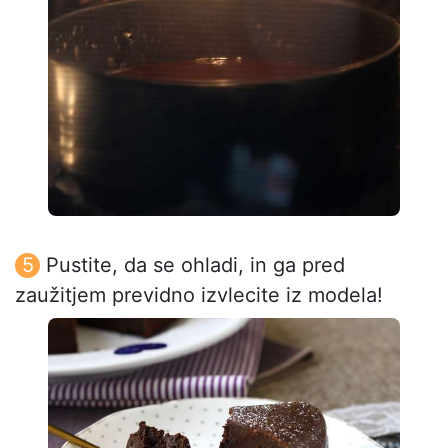
Pustite, da se ohladi, in ga pred
zaužitjem previdno izvlecite iz modela!