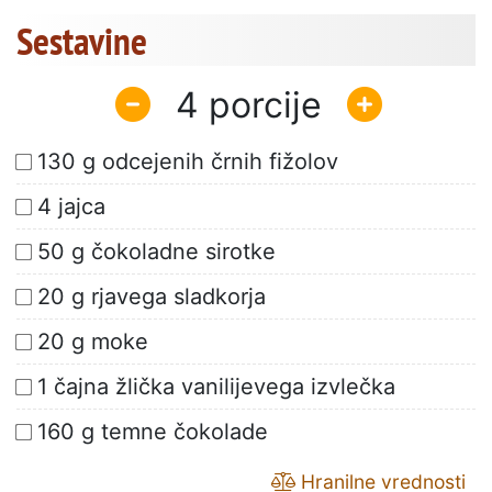
Sestavine
4
130 g odcejenih črnih fižolov
4 jajca
50 g čokoladne sirotke
20 g rjavega sladkorja
20 g moke
1 čajna žlička vanilijevega izvlečka
160 g temne čokolade
Hranilne vrednosti