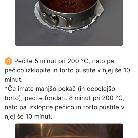
Pečite 5 minut pri 200 °C, nato pa
pečico izklopite in torto pustite v njej še 10
minut.
*Če imate manjšo pekač (in debelejšo
torto), pecite fondant 8 minut pri 200 °C,
nato pa izklopite pečico in torto pustite v
njej še 10 minut.