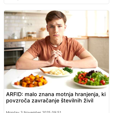
ARFID: malo znana motnja hranjenja, ki
povzroča zavračanje številnih živil
Monday 3 November 2025 09:51