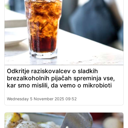
Odkritje raziskovalcev o sladkih
brezalkoholnih pijačah spreminja vse,
kar smo mislili, da vemo o mikrobioti
Wednesday 5 November 2025 09:52