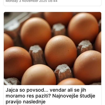
Monday 3 November 2025 08:44
Jajca so povsod... vendar ali se jih
moramo res paziti? Najnovejše študije
pravijo naslednje