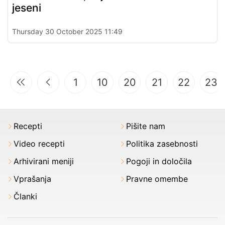
jeseni
Thursday 30 October 2025 11:49
1
10
20
21
22
23
Recepti
Pišite nam
Video recepti
Politika zasebnosti
Arhivirani meniji
Pogoji in določila
Vprašanja
Pravne omembe
Članki