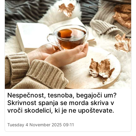
Nespečnost, tesnoba, begajoči um?
Skrivnost spanja se morda skriva v
vroči skodelici, ki je ne upoštevate.
Tuesday 4 November 2025 09:11