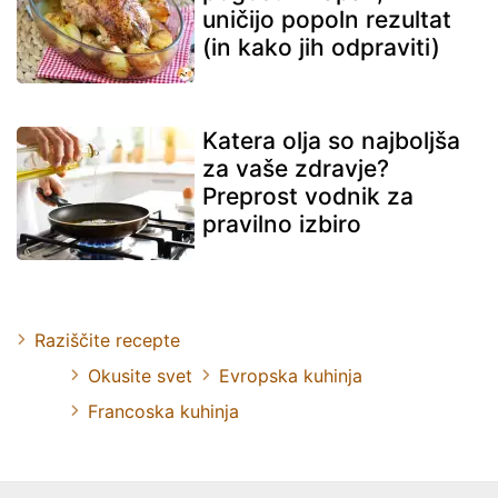
uničijo popoln rezultat
(in kako jih odpraviti)
Katera olja so najboljša
za vaše zdravje?
Preprost vodnik za
pravilno izbiro
Raziščite recepte
Okusite svet
Evropska kuhinja
Francoska kuhinja