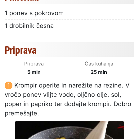
1 ponev s pokrovom
1 drobilnik česna
Priprava
Priprava
Čas kuhanja
5 min
25 min
Krompir operite in narežite na rezine. V
vročo ponev vlijte vodo, oljčno olje, sol,
poper in papriko ter dodajte krompir. Dobro
premešajte.