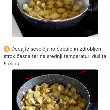
Dodajte sesekljano čebulo in zdrobljen
strok česna ter na srednji temperaturi dušite
5 minut.