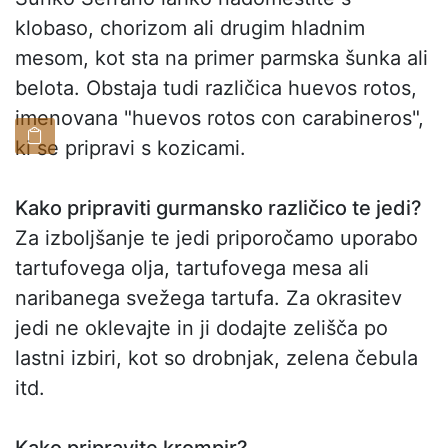
klobaso, chorizom ali drugim hladnim
mesom, kot sta na primer parmska šunka ali
belota. Obstaja tudi različica huevos rotos,
imenovana "huevos rotos con carabineros",
ki se pripravi s kozicami.
Kako pripraviti gurmansko različico te jedi?
Za izboljšanje te jedi priporočamo uporabo
tartufovega olja, tartufovega mesa ali
naribanega svežega tartufa. Za okrasitev
jedi ne oklevajte in ji dodajte zelišča po
lastni izbiri, kot so drobnjak, zelena čebula
itd.
Kako pripravite krompir?