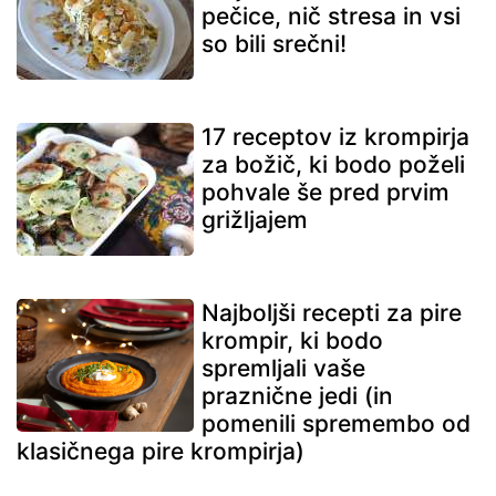
pečice, nič stresa in vsi
so bili srečni!
17 receptov iz krompirja
za božič, ki bodo poželi
pohvale še pred prvim
grižljajem
Najboljši recepti za pire
krompir, ki bodo
spremljali vaše
praznične jedi (in
pomenili spremembo od
klasičnega pire krompirja)