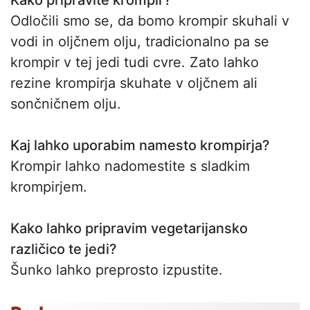
Odločili smo se, da bomo krompir skuhali v
vodi in oljčnem olju, tradicionalno pa se
krompir v tej jedi tudi cvre. Zato lahko
rezine krompirja skuhate v oljčnem ali
sončničnem olju.
Kaj lahko uporabim namesto krompirja?
Krompir lahko nadomestite s sladkim
krompirjem.
Kako lahko pripravim vegetarijansko
različico te jedi?
Šunko lahko preprosto izpustite.