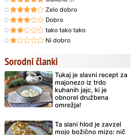
Zelo dobro
Dobro
tako tako tako
Ni dobro
Sorodni članki
Tukaj je slavni recept za
majonezo iz trdo
kuhanih jajc, ki je
obnorel družbena
omrežja!
Ta slani hlod je zavzel
mojo božično mizo: nič