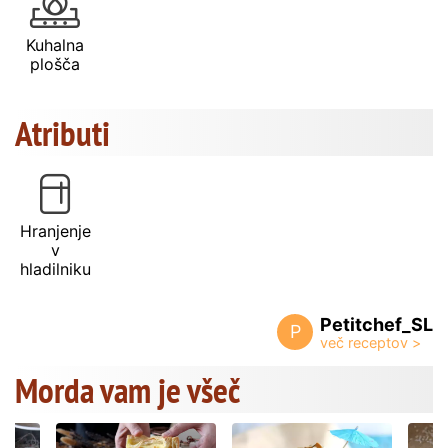
Kuhalna
plošča
Atributi
Hranjenje
v
hladilniku
Petitchef_SL
P
Morda vam je všeč