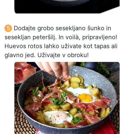
Dodajte grobo sesekljano šunko in
sesekljan peteršilj. In voilà, pripravljeno!
Huevos rotos lahko uživate kot tapas ali
glavno jed. Uživajte v obroku!