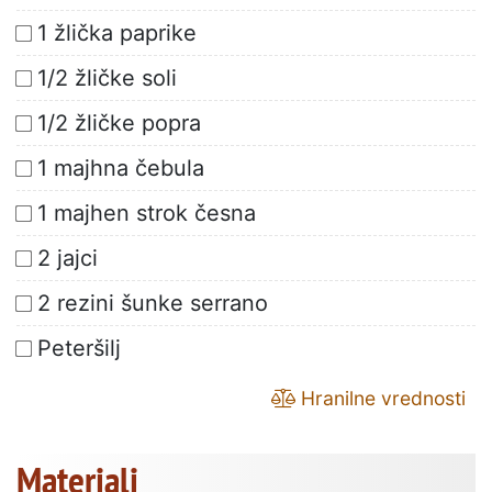
1 žlička paprike
1/2 žličke soli
1/2 žličke popra
1 majhna čebula
1 majhen strok česna
2 jajci
2 rezini šunke serrano
Peteršilj
Hranilne vrednosti
Materiali