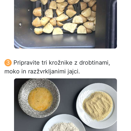
Pripravite tri krožnike z drobtinami,
moko in razžvrkljanimi jajci.