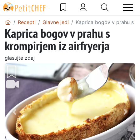
Recepti
Glavne jedi
Kaprica bogov v prahu s kr
Kaprica bogov v prahu s
krompirjem iz airfryerja
glasujte zdaj
Prejšnji
Nasl