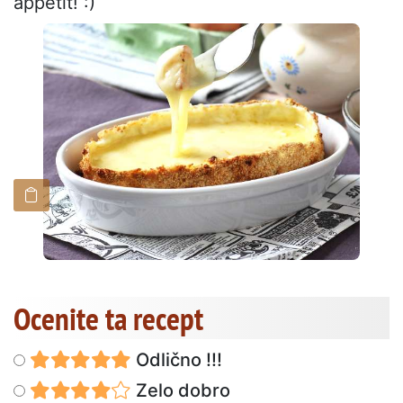
appétit! :)
Ocenite ta recept
Odlično !!!
Zelo dobro