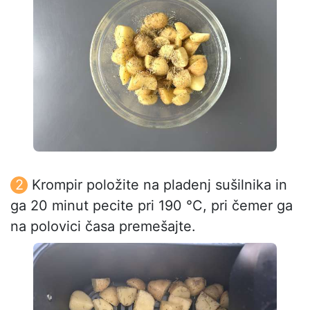
Krompir položite na pladenj sušilnika in
ga 20 minut pecite pri 190 °C, pri čemer ga
na polovici časa premešajte.