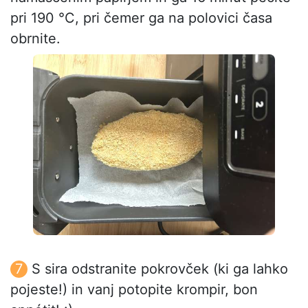
pri 190 °C, pri čemer ga na polovici časa
obrnite.
S sira odstranite pokrovček (ki ga lahko
pojeste!) in vanj potopite krompir, bon