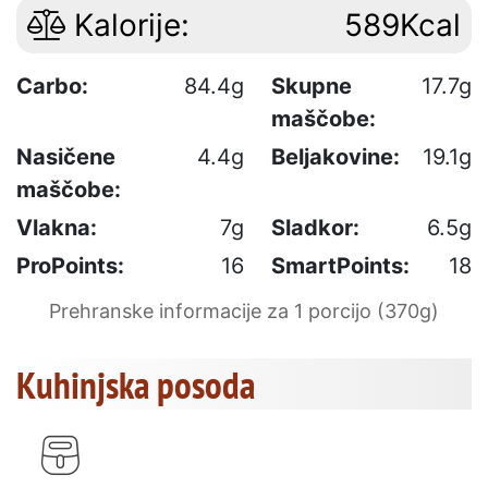
Kalorije:
589Kcal
Carbo:
84.4g
Skupne
17.7g
maščobe:
Nasičene
4.4g
Beljakovine:
19.1g
maščobe:
Vlakna:
7g
Sladkor:
6.5g
ProPoints:
16
SmartPoints:
18
Prehranske informacije za 1 porcijo (370g)
Kuhinjska posoda