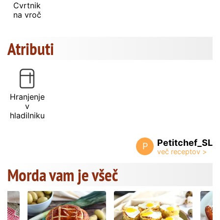
Cvrtnik
na vroč
Atributi
Hranjenje
v
hladilniku
Petitchef_SL
P
Morda vam je všeč