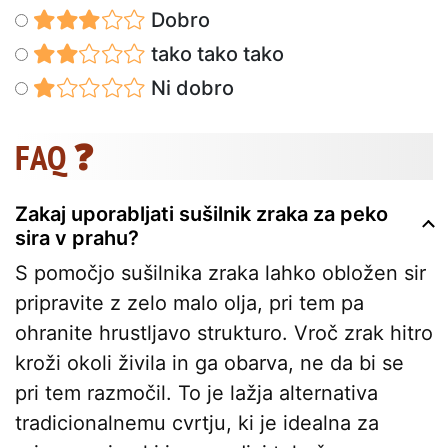
Dobro
tako tako tako
Ni dobro
FAQ ❓
Zakaj uporabljati sušilnik zraka za peko
sira v prahu?
S pomočjo sušilnika zraka lahko obložen sir
pripravite z zelo malo olja, pri tem pa
ohranite hrustljavo strukturo. Vroč zrak hitro
kroži okoli živila in ga obarva, ne da bi se
pri tem razmočil. To je lažja alternativa
tradicionalnemu cvrtju, ki je idealna za