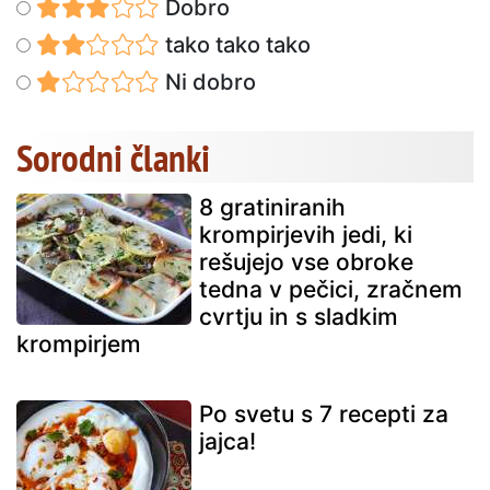
Dobro
tako tako tako
Ni dobro
Sorodni članki
8 gratiniranih
krompirjevih jedi, ki
rešujejo vse obroke
tedna v pečici, zračnem
cvrtju in s sladkim
krompirjem
Po svetu s 7 recepti za
jajca!