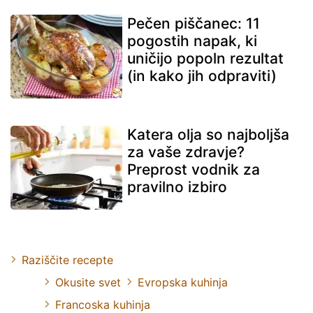
Pečen piščanec: 11
pogostih napak, ki
uničijo popoln rezultat
(in kako jih odpraviti)
Katera olja so najboljša
za vaše zdravje?
Preprost vodnik za
pravilno izbiro
Raziščite recepte
Okusite svet
Evropska kuhinja
Francoska kuhinja