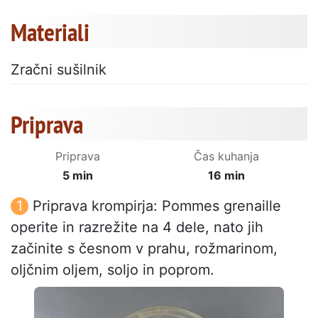
Materiali
Zračni sušilnik
Priprava
Priprava
Čas kuhanja
5 min
16 min
Priprava krompirja: Pommes grenaille
operite in razrežite na 4 dele, nato jih
začinite s česnom v prahu, rožmarinom,
oljčnim oljem, soljo in poprom.