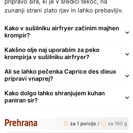
pripravo sira, ki je v sredici tekoč, na
zunanji strani zlato rjav in lahko prebavljiv.
Kako v sušilniku airfryer začinim majhen
krompir?
Kakšno olje naj uporabim za peko
krompirja v sušilniku airfryer?
Ali se lahko pečenka Caprice des dieux
pripravi vnaprej?
Kako dolgo lahko shranjujem kuhan
paniran sir?
Prehrana
za 1 porcijo
/
za 100 g