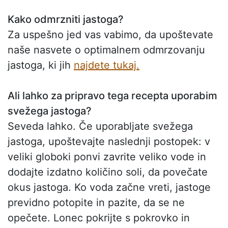
Kako odmrzniti jastoga?
Za uspešno jed vas vabimo, da upoštevate
naše nasvete o optimalnem odmrzovanju
jastoga, ki jih
najdete tukaj.
Ali lahko za pripravo tega recepta uporabim
svežega jastoga?
Seveda lahko. Če uporabljate svežega
jastoga, upoštevajte naslednji postopek: v
veliki globoki ponvi zavrite veliko vode in
dodajte izdatno količino soli, da povečate
okus jastoga. Ko voda začne vreti, jastoge
previdno potopite in pazite, da se ne
opečete. Lonec pokrijte s pokrovko in