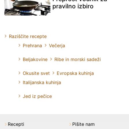
pravilno izbiro
Raziščite recepte
Prehrana
Večerja
Beljakovine
Ribe in morski sadeži
Okusite svet
Evropska kuhinja
Italijanska kuhinja
Jed iz pečice
Recepti
Pišite nam