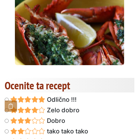
Ocenite ta recept
Odlično !!!
Zelo dobro
Dobro
tako tako tako