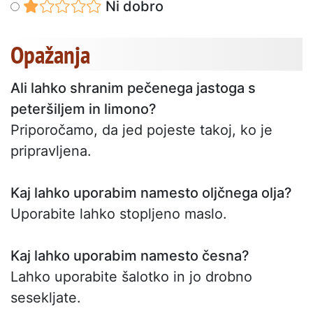
Ni dobro
Opažanja
Ali lahko shranim pečenega jastoga s
peteršiljem in limono?
Priporočamo, da jed pojeste takoj, ko je
pripravljena.
Kaj lahko uporabim namesto oljčnega olja?
Uporabite lahko stopljeno maslo.
Kaj lahko uporabim namesto česna?
Lahko uporabite šalotko in jo drobno
sesekljate.