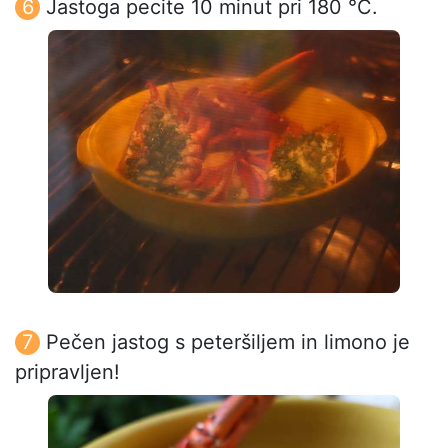
Jastoga pecite 10 minut pri 180 °C.
Pečen jastog s peteršiljem in limono je
pripravljen!