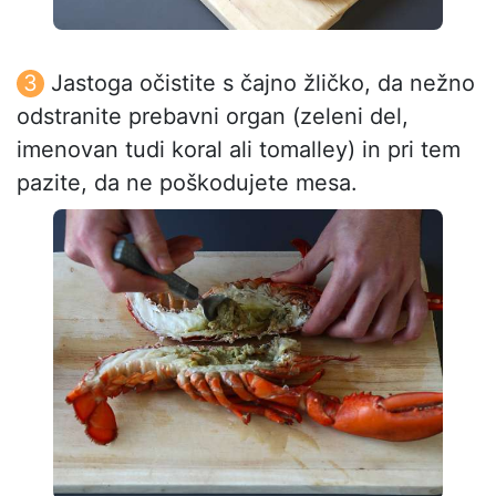
Jastoga očistite s čajno žličko, da nežno
odstranite prebavni organ (zeleni del,
imenovan tudi koral ali tomalley) in pri tem
pazite, da ne poškodujete mesa.