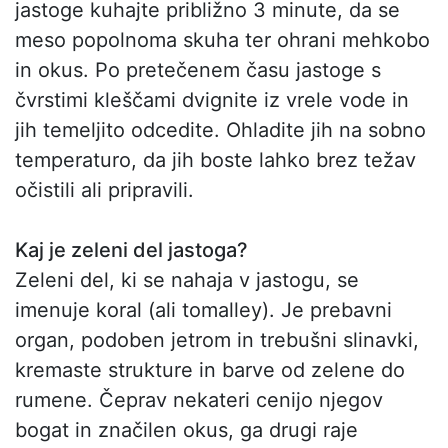
jastoge kuhajte približno 3 minute, da se
meso popolnoma skuha ter ohrani mehkobo
in okus. Po pretečenem času jastoge s
čvrstimi kleščami dvignite iz vrele vode in
jih temeljito odcedite. Ohladite jih na sobno
temperaturo, da jih boste lahko brez težav
očistili ali pripravili.
Kaj je zeleni del jastoga?
Zeleni del, ki se nahaja v jastogu, se
imenuje koral (ali tomalley). Je prebavni
organ, podoben jetrom in trebušni slinavki,
kremaste strukture in barve od zelene do
rumene. Čeprav nekateri cenijo njegov
bogat in značilen okus, ga drugi raje