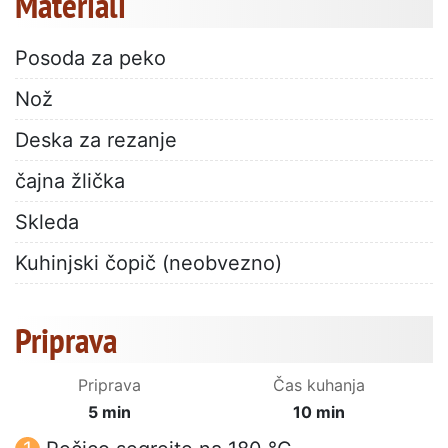
Materiali
Posoda za peko
Nož
Deska za rezanje
čajna žlička
Skleda
Kuhinjski čopič (neobvezno)
Priprava
Priprava
Čas kuhanja
5 min
10 min