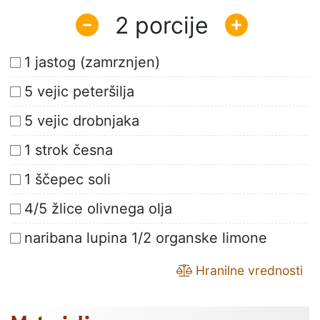
2
1 jastog (zamrznjen)
5 vejic peteršilja
5 vejic drobnjaka
1 strok česna
1 ščepec soli
4/5 žlice olivnega olja
naribana lupina 1/2 organske limone
Hranilne vrednosti