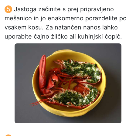
Jastoga začinite s prej pripravljeno
mešanico in jo enakomerno porazdelite po
vsakem kosu. Za natančen nanos lahko
uporabite čajno žličko ali kuhinjski čopič.