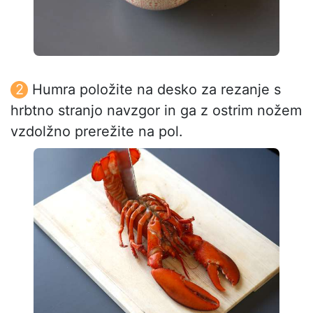
Humra položite na desko za rezanje s
hrbtno stranjo navzgor in ga z ostrim nožem
vzdolžno prerežite na pol.