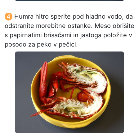
Humra hitro sperite pod hladno vodo, da
odstranite morebitne ostanke. Meso obrišite
s papirnatimi brisačami in jastoga položite v
posodo za peko v pečici.