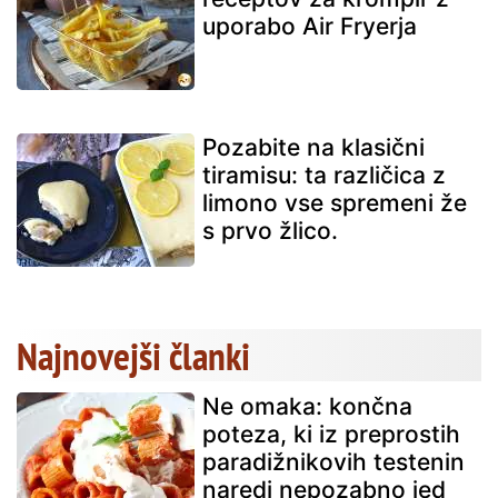
uporabo Air Fryerja
Pozabite na klasični
tiramisu: ta različica z
limono vse spremeni že
s prvo žlico.
Najnovejši članki
Ne omaka: končna
poteza, ki iz preprostih
paradižnikovih testenin
naredi nepozabno jed