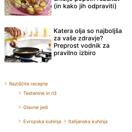
(in kako jih odpraviti)
Katera olja so najboljša
za vaše zdravje?
Preprost vodnik za
pravilno izbiro
Raziščite recepte
Testenine in riž
Glavne jedi
Evropska kuhinja
Italijanska kuhinja