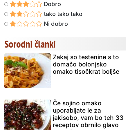
Dobro
tako tako tako
Ni dobro
Sorodni članki
Zakaj so testenine s to
domačo bolonjsko
omako tisočkrat boljše
Če sojino omako
uporabljate le za
jakisobo, vam bo teh 33
receptov obrnilo glavo