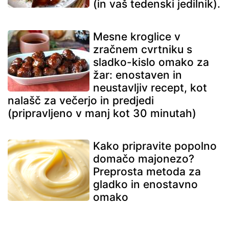
(in vaš tedenski jedilnik).
Mesne kroglice v
zračnem cvrtniku s
sladko-kislo omako za
žar: enostaven in
neustavljiv recept, kot
nalašč za večerjo in predjedi
(pripravljeno v manj kot 30 minutah)
Kako pripravite popolno
domačo majonezo?
Preprosta metoda za
gladko in enostavno
omako