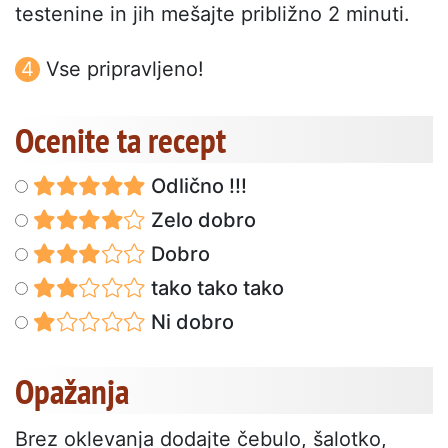
testenine in jih mešajte približno 2 minuti.
Vse pripravljeno!
Ocenite ta recept
Odlično !!!
Zelo dobro
Dobro
tako tako tako
Ni dobro
Opažanja
Brez oklevanja dodajte čebulo, šalotko,