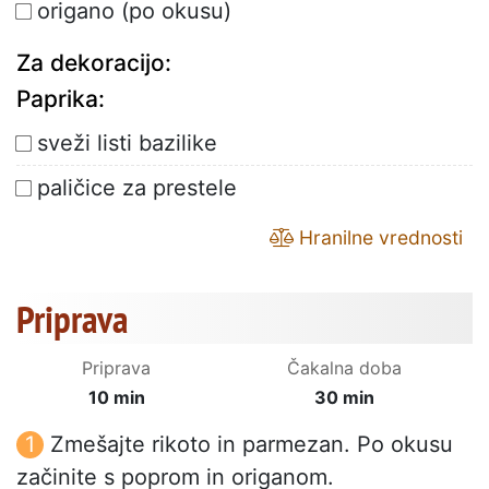
origano (po okusu)
Za dekoracijo:
Paprika:
sveži listi bazilike
paličice za prestele
Hranilne vrednosti
Priprava
Priprava
Čakalna doba
10 min
30 min
Zmešajte rikoto in parmezan. Po okusu
začinite s poprom in origanom.