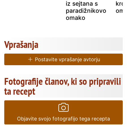
iz sejtana s
krog
paradižnikovo
om
omako
Vprašanja
Postavite vprašanje avtorju
Fotografije članov, ki so pripravili
ta recept
Objavite svojo fotografijo tega recepta