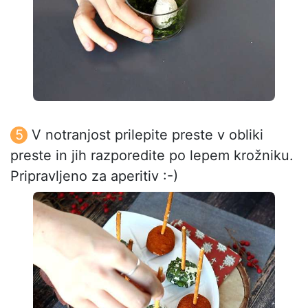
V notranjost prilepite preste v obliki
preste in jih razporedite po lepem krožniku.
Pripravljeno za aperitiv :-)