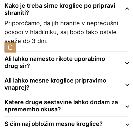
Kako je treba sirne kroglice po pripravi
shraniti?
Priporočamo, da jih hranite v nepredušni
posodi v hladilniku, saj bodo tako ostale
sveže do 3 dni.
Ali lahko namesto rikote uporabimo
drug sir?
Ali lahko mesne kroglice pripravimo
vnaprej?
Katere druge sestavine lahko dodam za
spremembo okusa?
S čim naj obložim mesne kroglice?