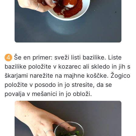
Še en primer: sveži listi bazilike. Liste
bazilike položite v kozarec ali skledo in jih s
škarjami narežite na majhne koščke. Žogico
položite v posodo in jo stresite, da se
povalja v mešanici in jo obloži.