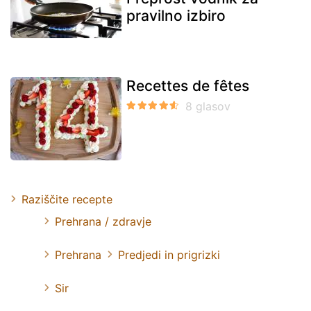
pravilno izbiro
Recettes de fêtes
Raziščite recepte
Prehrana / zdravje
Prehrana
Predjedi in prigrizki
Sir