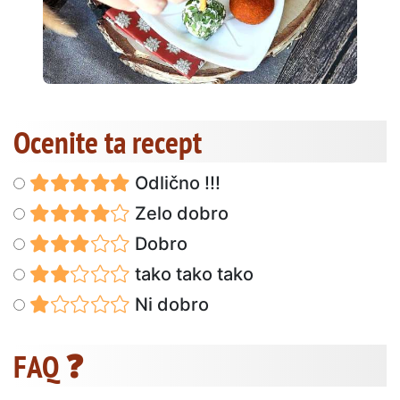
Ocenite ta recept
Odlično !!!
Zelo dobro
Dobro
tako tako tako
Ni dobro
FAQ ❓