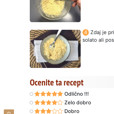
Zdaj je pr
solato ali po
Ocenite ta recept
Odlično !!!
Zelo dobro
Dobro