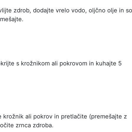
lijte zdrob, dodajte vrelo vodo, oljčno olje in so
emešajte.
krijte s krožnikom ali pokrovom in kuhajte 5
 krožnik ali pokrov in pretlačite (premešajte z
 ločite zrnca zdroba.