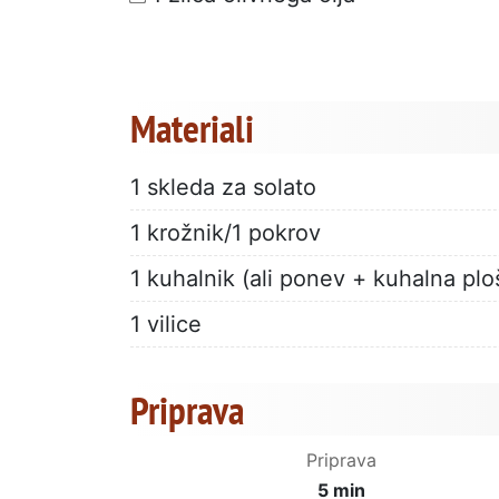
Materiali
1 skleda za solato
1 krožnik/1 pokrov
1 kuhalnik (ali ponev + kuhalna plo
1 vilice
Priprava
Priprava
5 min