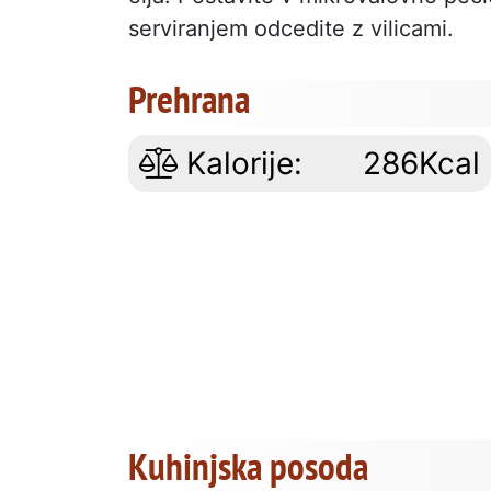
serviranjem odcedite z vilicami.
Prehrana
Kalorije:
286Kcal
Kuhinjska posoda