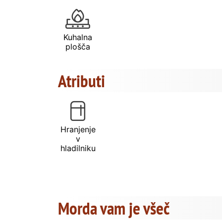
Kuhalna
plošča
Atributi
Hranjenje
v
hladilniku
Morda vam je všeč