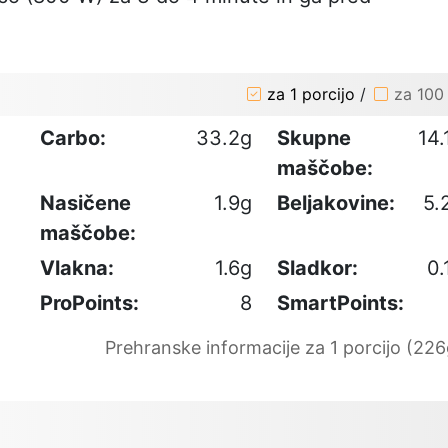
za 1 porcijo
/
za 100
Carbo:
33.2g
Skupne
14.
maščobe:
Nasičene
1.9g
Beljakovine:
5.
maščobe:
Vlakna:
1.6g
Sladkor:
0.
ProPoints:
8
SmartPoints:
Prehranske informacije za 1 porcijo (226