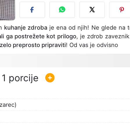
in
kuhanje zdroba
je ena od njih! Ne glede na t
li ga postrežete kot prilogo
, je zdrob zaveznik
zelo preprosto pripraviti
! Od vas je odvisno
1
zarec)