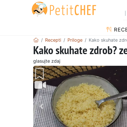
RECE
Recepti
Priloge
Kako skuhate zdr
Kako skuhate zdrob? z
glasujte zdaj
Prejšnji