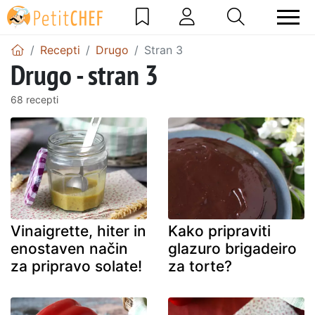
Recepti
Drugo
Stran 3
Drugo - stran 3
68 recepti
Vinaigrette, hiter in
Kako pripraviti
enostaven način
glazuro brigadeiro
za pripravo solate!
za torte?