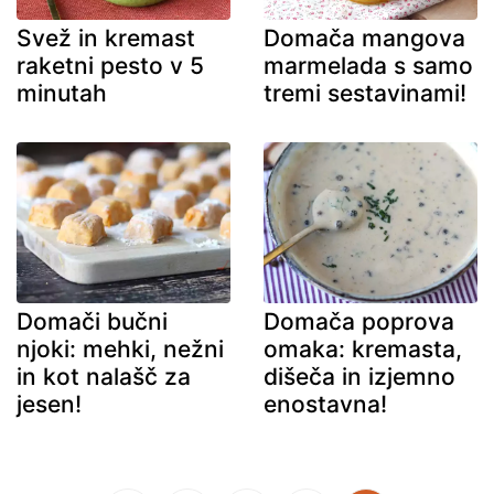
Svež in kremast
Domača mangova
raketni pesto v 5
marmelada s samo
minutah
tremi sestavinami!
Domači bučni
Domača poprova
njoki: mehki, nežni
omaka: kremasta,
in kot nalašč za
dišeča in izjemno
jesen!
enostavna!