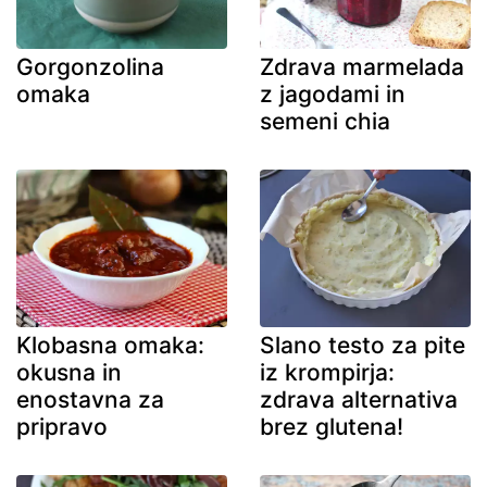
Gorgonzolina
Zdrava marmelada
omaka
z jagodami in
semeni chia
Klobasna omaka:
Slano testo za pite
okusna in
iz krompirja:
enostavna za
zdrava alternativa
pripravo
brez glutena!