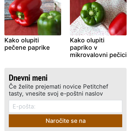
Kako olupiti
Kako olupiti
pečene paprike
papriko v
mikrovalovni pečici
Dnevni meni
Če želite prejemati novice Petitchef
tasty, vnesite svoj e-poštni naslov
Naročite se na