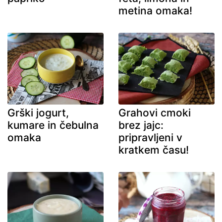
metina omaka!
Grški jogurt,
Grahovi cmoki
kumare in čebulna
brez jajc:
omaka
pripravljeni v
kratkem času!