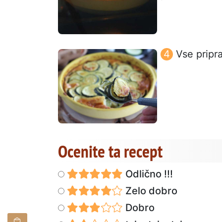
Vse pripra
Ocenite ta recept
Odlično !!!
Zelo dobro
Dobro