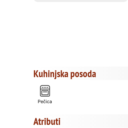
Kuhinjska posoda
Pečica
Atributi