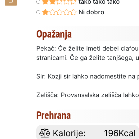
tako tako tako
Ni dobro
Opažanja
Pekač: Če želite imeti debel clafou
stranicami. Če ga želite tanjšega, 
Sir: Kozji sir lahko nadomestite na 
Zelišča: Provansalska zelišča lahko 
Prehrana
Kalorije:
196Kcal