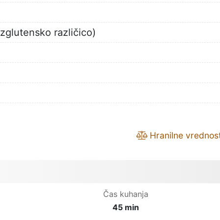
glutensko različico)
Hranilne vrednost
Čas kuhanja
45 min