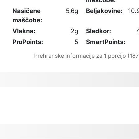
Nasičene
5.6g
Beljakovine:
10.
maščobe:
Vlakna:
2g
Sladkor:
ProPoints:
5
SmartPoints:
Prehranske informacije za 1 porcijo (187