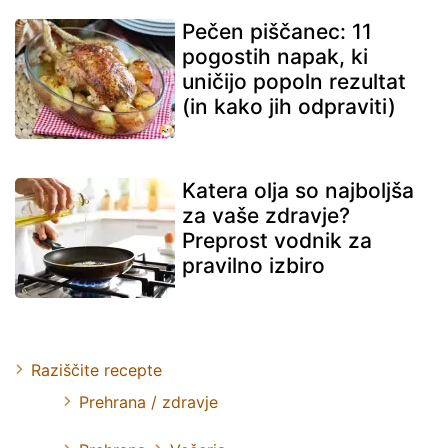
Pečen piščanec: 11
pogostih napak, ki
uničijo popoln rezultat
(in kako jih odpraviti)
Katera olja so najboljša
za vaše zdravje?
Preprost vodnik za
pravilno izbiro
Raziščite recepte
Prehrana / zdravje