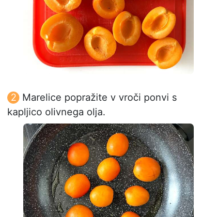
Marelice popražite v vroči ponvi s
kapljico olivnega olja.