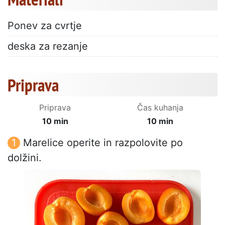
Ponev za cvrtje
deska za rezanje
Priprava
Priprava
Čas kuhanja
10 min
10 min
Marelice operite in razpolovite po
dolžini.