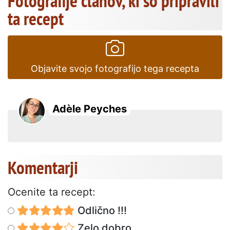
Fotografije članov, ki so pripravili
ta recept
Objavite svojo fotografijo tega recepta
Adèle Peyches
Komentarji
Ocenite ta recept:
Odlično !!!
Zelo dobro