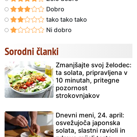
Dobro
tako tako tako
Ni dobro
Sorodni članki
Zmanjšajte svoj želodec:
ta solata, pripravljena v
10 minutah, pritegne
pozornost
strokovnjakov
Dnevni meni, 24. april:
osvežujoča japonska
solata, slastni ravioli in