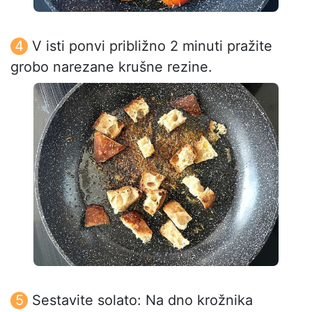
V isti ponvi približno 2 minuti pražite
grobo narezane krušne rezine.
Sestavite solato: Na dno krožnika