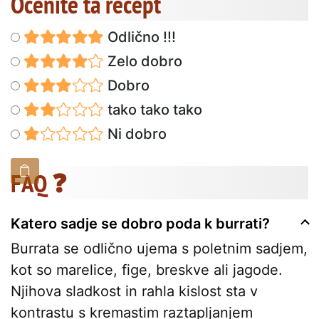
Ocenite ta recept
Odlično !!!
Zelo dobro
Dobro
tako tako tako
Ni dobro
FAQ ❓
Katero sadje se dobro poda k burrati?
Burrata se odlično ujema s poletnim sadjem,
kot so marelice, fige, breskve ali jagode.
Njihova sladkost in rahla kislost sta v
kontrastu s kremastim raztapljanjem