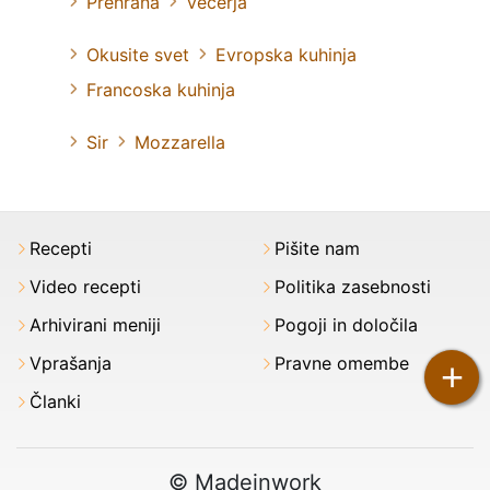
Prehrana
Večerja
Okusite svet
Evropska kuhinja
Francoska kuhinja
Sir
Mozzarella
Recepti
Pišite nam
Video recepti
Politika zasebnosti
Arhivirani meniji
Pogoji in določila
Vprašanja
Pravne omembe
+
Članki
© Madeinwork