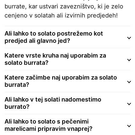
burrate, kar ustvari zavezništvo, ki je zelo
cenjeno v solatah ali izvirnih predjedeh!
Ali lahko to solato postrežemo kot
predjed ali glavno jed?
Katere vrste kruha naj uporabim za
solato burrata?
Katere začimbe naj uporabim za solato
burrata?
Ali lahko v tej solati nadomestimo
burrato?
Ali lahko to solato s pečenimi
marelicami pripravim vnaprej?