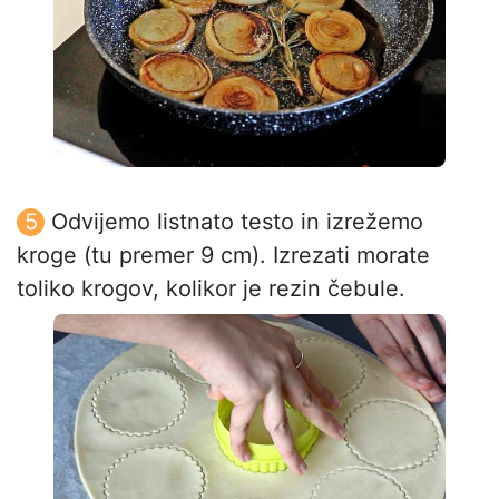
Odvijemo listnato testo in izrežemo
kroge (tu premer 9 cm). Izrezati morate
toliko krogov, kolikor je rezin čebule.