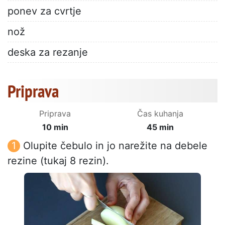
ponev za cvrtje
nož
deska za rezanje
Priprava
Priprava
Čas kuhanja
10 min
45 min
Olupite čebulo in jo narežite na debele
rezine (tukaj 8 rezin).