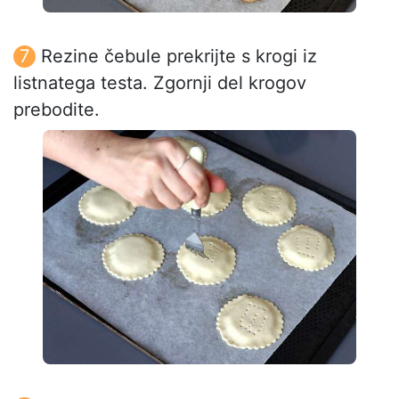
Rezine čebule prekrijte s krogi iz
listnatega testa. Zgornji del krogov
prebodite.