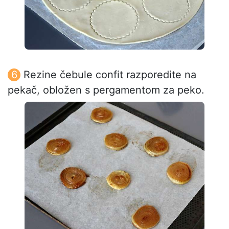
Rezine čebule confit razporedite na
pekač, obložen s pergamentom za peko.