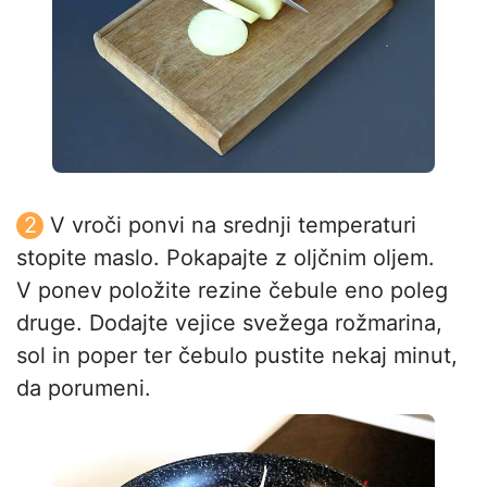
V vroči ponvi na srednji temperaturi
stopite maslo. Pokapajte z oljčnim oljem.
V ponev položite rezine čebule eno poleg
druge. Dodajte vejice svežega rožmarina,
sol in poper ter čebulo pustite nekaj minut,
da porumeni.