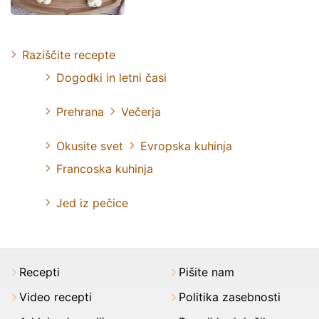
Raziščite recepte
Dogodki in letni časi
Prehrana
Večerja
Okusite svet
Evropska kuhinja
Francoska kuhinja
Jed iz pečice
Recepti
Pišite nam
Video recepti
Politika zasebnosti