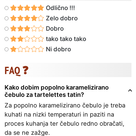
Odlično !!!
Zelo dobro
Dobro
tako tako tako
Ni dobro
FAQ ❓
Kako dobim popolno karamelizirano
čebulo za tartelettes tatin?
Za popolno karamelizirano čebulo je treba
kuhati na nizki temperaturi in paziti na
proces kuhanja ter čebulo redno obračati,
da se ne zažge.