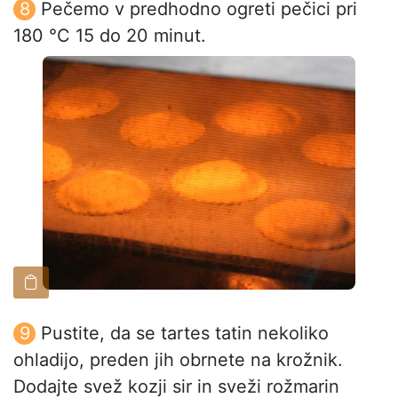
Pečemo v predhodno ogreti pečici pri
180 °C 15 do 20 minut.
Pustite, da se tartes tatin nekoliko
ohladijo, preden jih obrnete na krožnik.
Dodajte svež kozji sir in sveži rožmarin