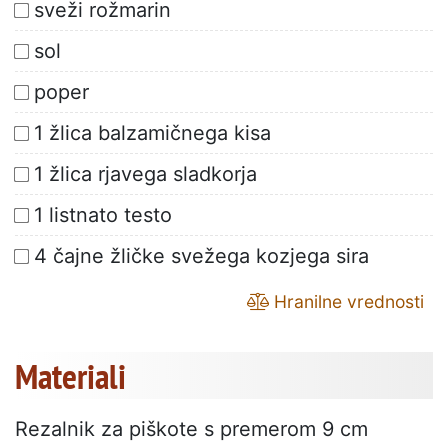
sveži rožmarin
sol
poper
1 žlica balzamičnega kisa
1 žlica rjavega sladkorja
1 listnato testo
4 čajne žličke svežega kozjega sira
Hranilne vrednosti
Materiali
Rezalnik za piškote s premerom 9 cm