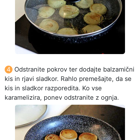
Odstranite pokrov ter dodajte balzamični
kis in rjavi sladkor. Rahlo premešajte, da se
kis in sladkor razporedita. Ko vse
karamelizira, ponev odstranite z ognja.