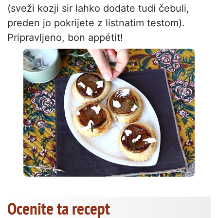
(sveži kozji sir lahko dodate tudi čebuli,
preden jo pokrijete z listnatim testom).
Pripravljeno, bon appétit!
Ocenite ta recept