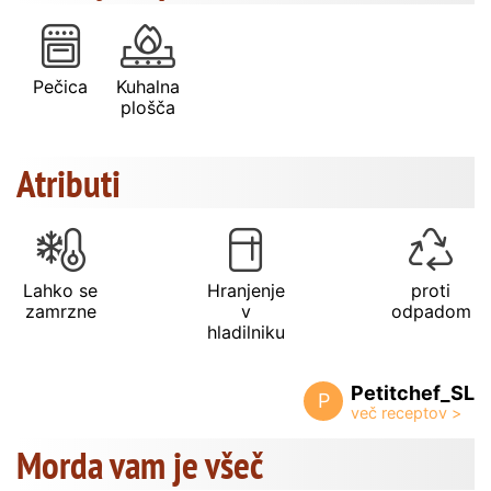
Pečica
Kuhalna
plošča
Atributi
Lahko se
Hranjenje
proti
zamrzne
v
odpadom
hladilniku
Petitchef_SL
P
Morda vam je všeč