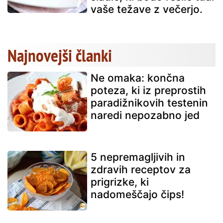
vaše težave z večerjo.
Najnovejši članki
Ne omaka: končna
poteza, ki iz preprostih
paradižnikovih testenin
naredi nepozabno jed
5 nepremagljivih in
zdravih receptov za
prigrizke, ki
nadomeščajo čips!