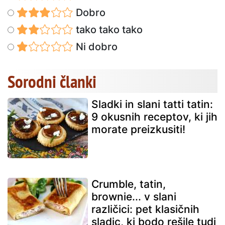
Dobro
tako tako tako
Ni dobro
Sorodni članki
Sladki in slani tatti tatin:
9 okusnih receptov, ki jih
morate preizkusiti!
Crumble, tatin,
brownie... v slani
različici: pet klasičnih
sladic, ki bodo rešile tudi