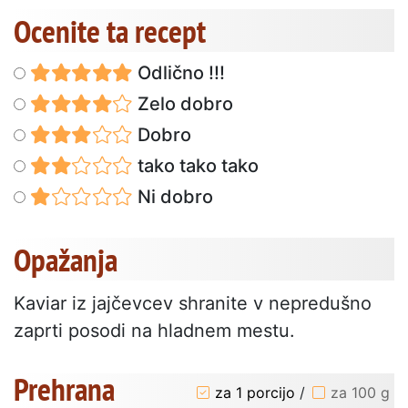
Ocenite ta recept
Odlično !!!
Zelo dobro
Dobro
tako tako tako
Ni dobro
Opažanja
Kaviar iz jajčevcev shranite v nepredušno
zaprti posodi na hladnem mestu.
Prehrana
za 1 porcijo
/
za 100 g