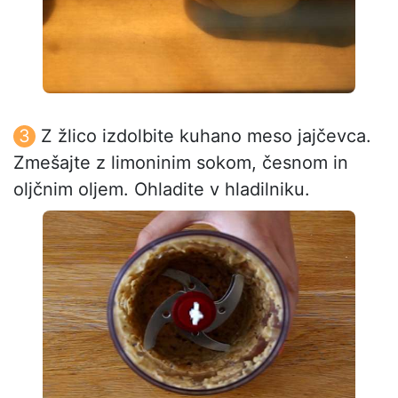
Z žlico izdolbite kuhano meso jajčevca.
Zmešajte z limoninim sokom, česnom in
oljčnim oljem. Ohladite v hladilniku.