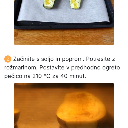
Začinite s soljo in poprom. Potresite z
rožmarinom. Postavite v predhodno ogreto
pečico na 210 °C za 40 minut.