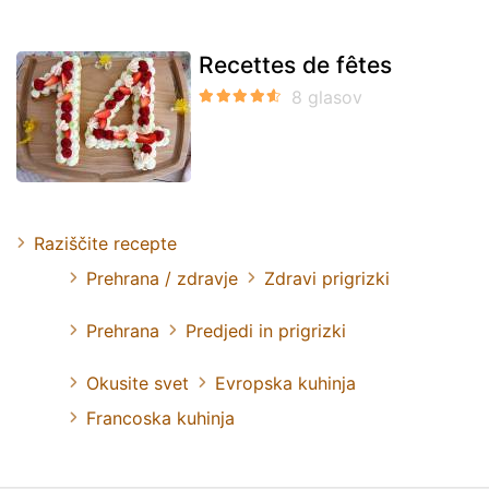
Recettes de fêtes
Raziščite recepte
Prehrana / zdravje
Zdravi prigrizki
Prehrana
Predjedi in prigrizki
Okusite svet
Evropska kuhinja
Francoska kuhinja