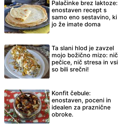
Palačinke brez laktoze:
enostaven recept s
samo eno sestavino, ki
jo že imate doma
Ta slani hlod je zavzel
mojo božično mizo: nič
pečice, nič stresa in vsi
so bili srečni!
Konfit čebule:
enostaven, poceni in
idealen za praznične
obroke.