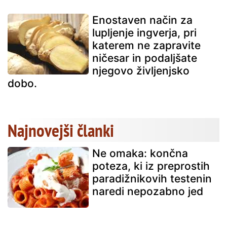
Enostaven način za
lupljenje ingverja, pri
katerem ne zapravite
ničesar in podaljšate
njegovo življenjsko
dobo.
Najnovejši članki
Ne omaka: končna
poteza, ki iz preprostih
paradižnikovih testenin
naredi nepozabno jed