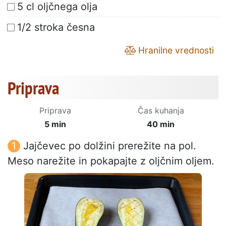
5 cl oljčnega olja
1/2 stroka česna
Hranilne vrednosti
Priprava
Priprava
Čas kuhanja
5 min
40 min
Jajčevec po dolžini prerežite na pol.
Meso narežite in pokapajte z oljčnim oljem.