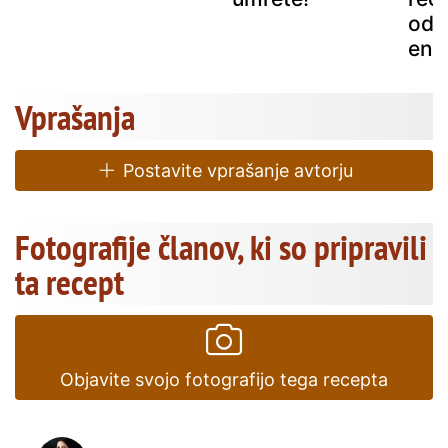
odp
ene
Vprašanja
Postavite vprašanje avtorju
Fotografije članov, ki so pripravili
ta recept
Objavite svojo fotografijo tega recepta