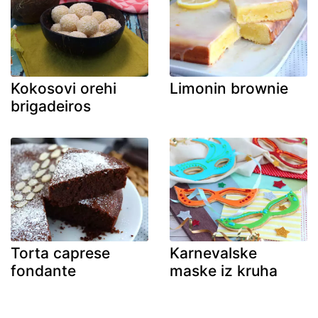
Kokosovi orehi
Limonin brownie
brigadeiros
Torta caprese
Karnevalske
fondante
maske iz kruha