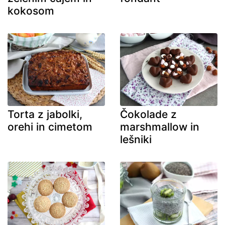
kokosom
Torta z jabolki,
Čokolade z
orehi in cimetom
marshmallow in
lešniki