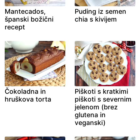
Mantecados,
Puding iz semen
španski božični
chia s kivijem
recept
Čokoladna in
Piškoti s kratkimi
hruškova torta
piškoti s severnim
jelenom (brez
glutena in
veganski)