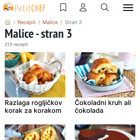
Recepti
Malice
Stran 3
Malice - stran 3
213 recepti
Razlaga rogljičkov
Čokoladni kruh ali
korak za korakom
čokolada