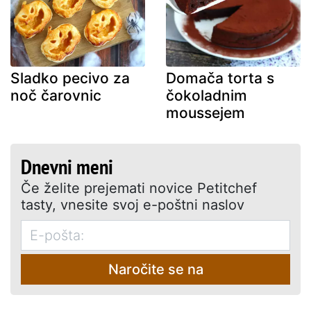
Sladko pecivo za
Domača torta s
noč čarovnic
čokoladnim
moussejem
Dnevni meni
Če želite prejemati novice Petitchef
tasty, vnesite svoj e-poštni naslov
Naročite se na