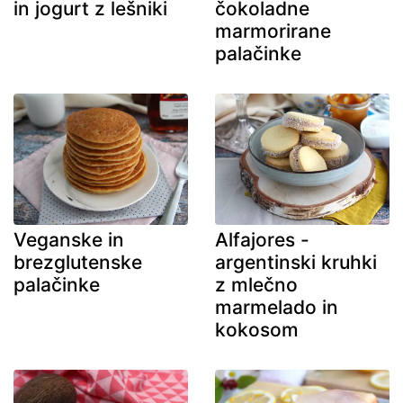
in jogurt z lešniki
čokoladne
marmorirane
palačinke
Veganske in
Alfajores -
brezglutenske
argentinski kruhki
palačinke
z mlečno
marmelado in
kokosom