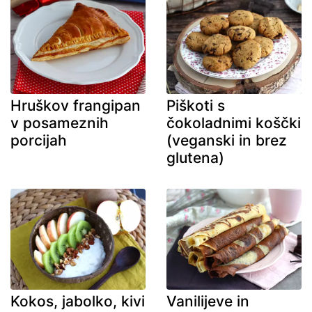
Hruškov frangipan
Piškoti s
v posameznih
čokoladnimi koščki
porcijah
(veganski in brez
glutena)
Kokos, jabolko, kivi
Vanilijeve in