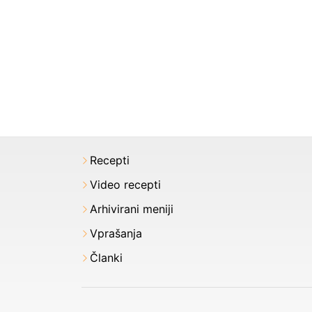
Recepti
Video recepti
Arhivirani meniji
Vprašanja
Članki