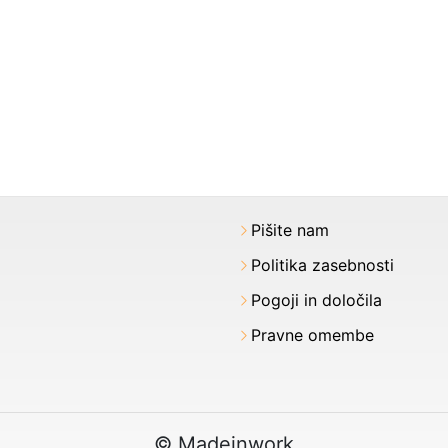
Pišite nam
Politika zasebnosti
Pogoji in določila
Pravne omembe
© Madeinwork