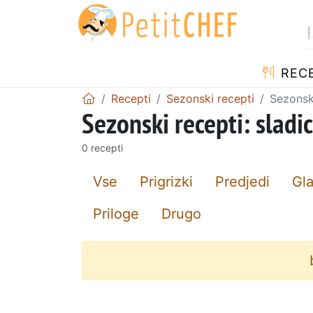
RECE
Recepti
Sezonski recepti
Sezonski
Sezonski recepti: sladi
0 recepti
Vse
Prigrizki
Predjedi
Gla
Priloge
Drugo