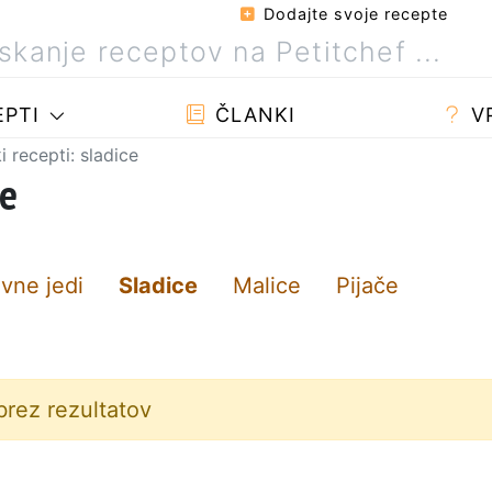
Dodajte svoje recepte
PTI
ČLANKI
V
 recepti: sladice
ce
vne jedi
Sladice
Malice
Pijače
brez rezultatov