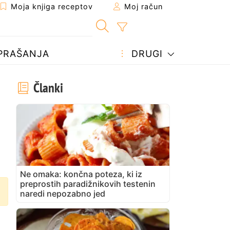
Moja knjiga receptov
Moj račun
PRAŠANJA
DRUGI
Članki
Ne omaka: končna poteza, ki iz
preprostih paradižnikovih testenin
naredi nepozabno jed