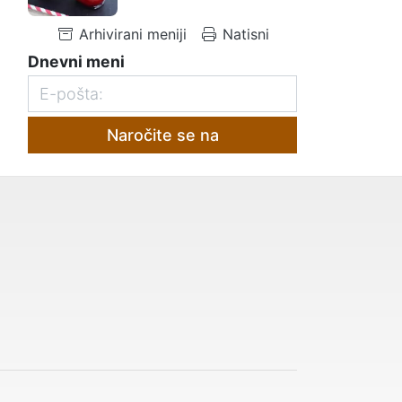
Arhivirani meniji
Natisni
Dnevni meni
Naročite se na