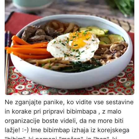
Ne zganjajte panike, ko vidite vse sestavine
in korake pri pripravi bibimbapa , z malo
organizacije boste videli, da ne more biti
lažje! :-) Ime bibimbap izhaja iz korejskega