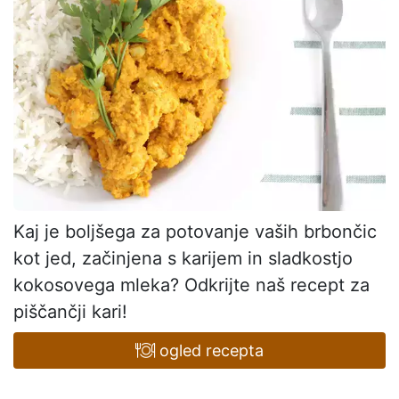
Kaj je boljšega za potovanje vaših brbončic
kot jed, začinjena s karijem in sladkostjo
kokosovega mleka? Odkrijte naš recept za
piščančji kari!
ogled recepta