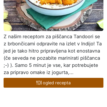
Z našim receptom za piščanca Tandoori se
z brbončicami odpravite na izlet v Indijo! Ta
jed je tako hitro pripravljena kot enostavna
(če seveda ne pozabite marinirati piščanca
;-) ). Samo 5 minut je vse, kar potrebujete
za pripravo omake iz jogurta,...
ogled recepta