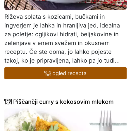
Riževa solata s kozicami, bučkami in
ingverjem je lahka in hranljiva jed, idealna
za poletje: ogljikovi hidrati, beljakovine in
zelenjava v enem svežem in okusnem
receptu. Če ste doma, jo lahko pojeste
takoj, ko je pripravljena, lahko pa jo tudi...
ogled recepta
Piščančji curry s kokosovim mlekom