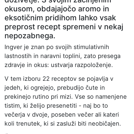
okusom, obdajajočo aromo in
eksotičnim pridihom lahko vsak
preprost recept spremeni v nekaj
nepozabnega.
Ingver je znan po svojih stimulativnih
lastnostih in naravni toplini, zato presega
zdravje in okus: ustvarja razpoloženje.
V tem izboru 22 receptov se pojavlja v
jedeh, ki ogrejejo, prebudijo čute in
prekinejo rutino pri mizi. Vse so namenjene
tistim, ki želijo presenetiti - naj bo to
večerja v dvoje, poseben večer ali kateri
koli trenutek, ki si zasluži biti neobičajen.