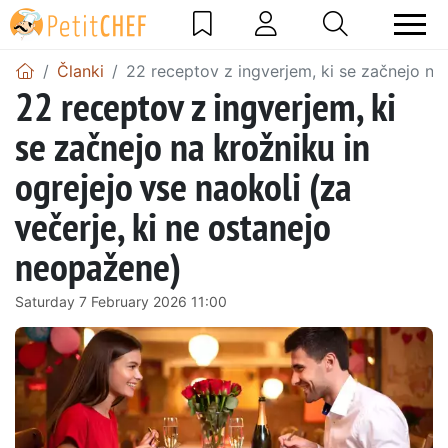
Članki
22 receptov z ingverjem, ki se začnejo na 
22 receptov z ingverjem, ki
se začnejo na krožniku in
ogrejejo vse naokoli (za
večerje, ki ne ostanejo
neopažene)
Saturday 7 February 2026 11:00