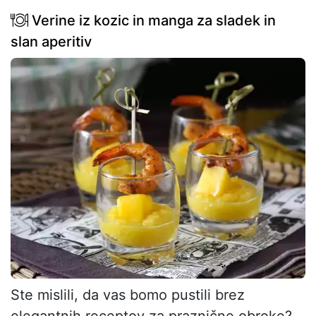
Verine iz kozic in manga za sladek in
slan aperitiv
Ste mislili, da vas bomo pustili brez