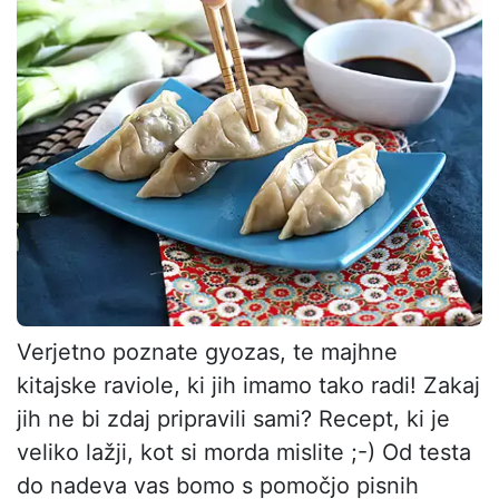
Verjetno poznate gyozas, te majhne
kitajske raviole, ki jih imamo tako radi! Zakaj
jih ne bi zdaj pripravili sami? Recept, ki je
veliko lažji, kot si morda mislite ;-) Od testa
do nadeva vas bomo s pomočjo pisnih