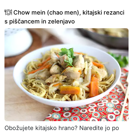
Chow mein (chao men), kitajski rezanci
s piščancem in zelenjavo
Obožujete kitajsko hrano? Naredite jo po