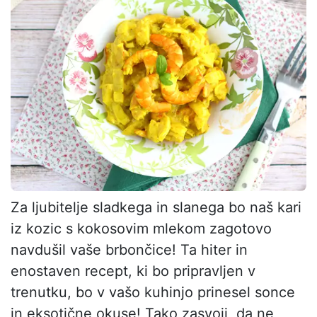
Za ljubitelje sladkega in slanega bo naš kari
iz kozic s kokosovim mlekom zagotovo
navdušil vaše brbončice! Ta hiter in
enostaven recept, ki bo pripravljen v
trenutku, bo v vašo kuhinjo prinesel sonce
in eksotične okuse! Tako zasvoji, da ne