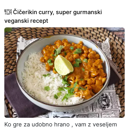
Čičerikin curry, super gurmanski
veganski recept
Ko gre za udobno hrano , vam z veseljem