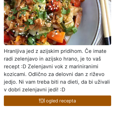
Hranljiva jed z azijskim pridihom. Če imate
radi zelenjavo in azijsko hrano, je to vaš
recept :D Zelenjavni vok z mariniranimi
kozicami. Odlično za delovni dan z riževo
jedjo. Ni vam treba biti na dieti, da bi uživali
v dobri zelenjavni jedi! :D
ogled recepta