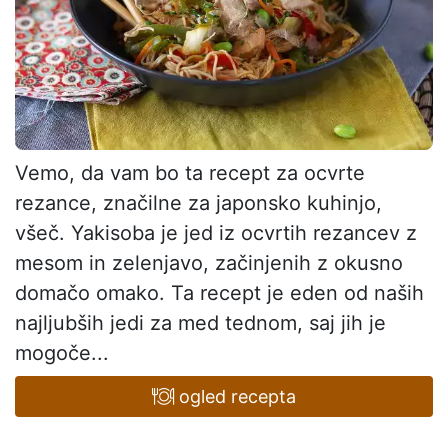
Vemo, da vam bo ta recept za ocvrte
rezance, značilne za japonsko kuhinjo,
všeč. Yakisoba je jed iz ocvrtih rezancev z
mesom in zelenjavo, začinjenih z okusno
domačo omako. Ta recept je eden od naših
najljubših jedi za med tednom, saj jih je
mogoče...
ogled recepta