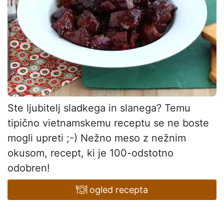
Ste ljubitelj sladkega in slanega? Temu
tipično vietnamskemu receptu se ne boste
mogli upreti ;-) Nežno meso z nežnim
okusom, recept, ki je 100-odstotno
odobren!
ogled recepta