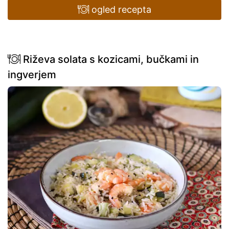
ogled recepta
Riževa solata s kozicami, bučkami in
ingverjem