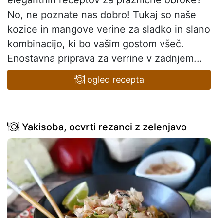
elegantnih receptov za praznične obroke?
No, ne poznate nas dobro! Tukaj so naše
kozice in mangove verine za sladko in slano
kombinacijo, ki bo vašim gostom všeč.
Enostavna priprava za verrine v zadnjem...
ogled recepta
Yakisoba, ocvrti rezanci z zelenjavo