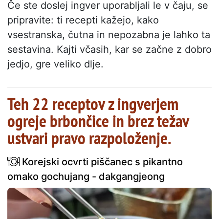
Če ste doslej ingver uporabljali le v čaju, se
pripravite: ti recepti kažejo, kako
vsestranska, čutna in nepozabna je lahko ta
sestavina. Kajti včasih, kar se začne z dobro
jedjo, gre veliko dlje.
Teh 22 receptov z ingverjem
ogreje brbončice in brez težav
ustvari pravo razpoloženje.
Korejski ocvrti piščanec s pikantno
omako gochujang - dakgangjeong