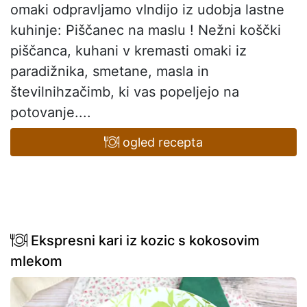
omaki odpravljamo vIndijo iz udobja lastne
kuhinje: Piščanec na maslu ! Nežni koščki
piščanca, kuhani v kremasti omaki iz
paradižnika, smetane, masla in
številnihzačimb, ki vas popeljejo na
potovanje....
ogled recepta
Ekspresni kari iz kozic s kokosovim
mlekom