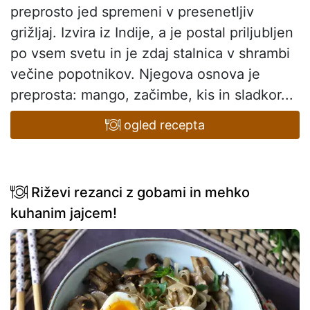
preprosto jed spremeni v presenetljiv
grižljaj. Izvira iz Indije, a je postal priljubljen
po vsem svetu in je zdaj stalnica v shrambi
večine popotnikov. Njegova osnova je
preprosta: mango, začimbe, kis in sladkor...
ogled recepta
Riževi rezanci z gobami in mehko
kuhanim jajcem!