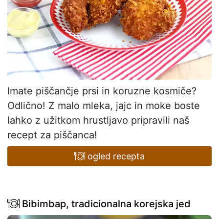
Imate piščančje prsi in koruzne kosmiče?
Odlično! Z malo mleka, jajc in moke boste
lahko z užitkom hrustljavo pripravili naš
recept za piščanca!
ogled recepta
Bibimbap, tradicionalna korejska jed