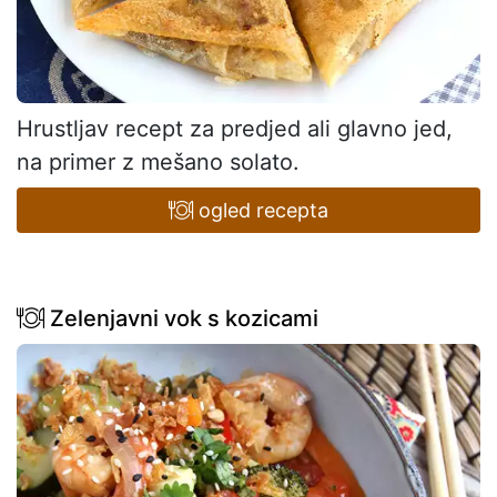
Hrustljav recept za predjed ali glavno jed,
na primer z mešano solato.
ogled recepta
Zelenjavni vok s kozicami