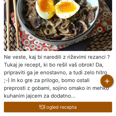
Ne veste, kaj bi naredili z riževimi rezanci ?
Tukaj je recept, ki bo rešil vaš obrok! Da,
pripraviti ga je enostavno, a tudi zelo hitro
+
;-) In ko gre za prilogo, bomo ostali
preprosti z gobami, sojino omako in mehko
kuhanim jajcem za dodatno...
ogled recepta