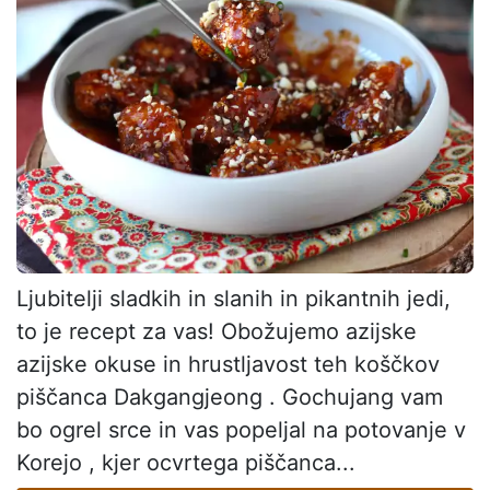
Ljubitelji sladkih in slanih in pikantnih jedi,
to je recept za vas! Obožujemo azijske
azijske okuse in hrustljavost teh koščkov
piščanca Dakgangjeong . Gochujang vam
bo ogrel srce in vas popeljal na potovanje v
Korejo , kjer ocvrtega piščanca...