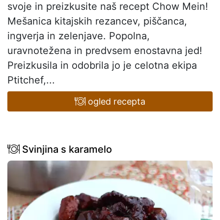
svoje in preizkusite naš recept Chow Mein!
Mešanica kitajskih rezancev, piščanca,
ingverja in zelenjave. Popolna,
uravnotežena in predvsem enostavna jed!
Preizkusila in odobrila jo je celotna ekipa
Ptitchef,...
ogled recepta
Svinjina s karamelo