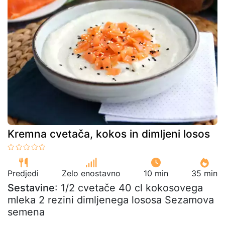
Kremna cvetača, kokos in dimljeni losos
Predjedi
Zelo enostavno
10 min
35 min
Sestavine
: 1/2 cvetače 40 cl kokosovega
mleka 2 rezini dimljenega lososa Sezamova
semena