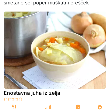
smetane sol poper muškatni orešček
Enostavna juha iz zelja