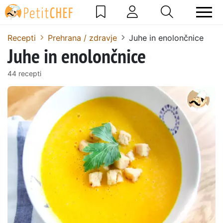
Recepti
Prehrana / zdravje
Juhe in enolončnice
Juhe in enolončnice
44 recepti