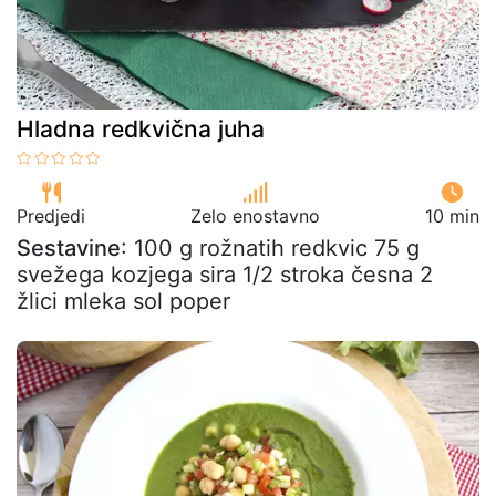
Hladna redkvična juha
Predjedi
Zelo enostavno
10 min
Sestavine
: 100 g rožnatih redkvic 75 g
svežega kozjega sira 1/2 stroka česna 2
žlici mleka sol poper