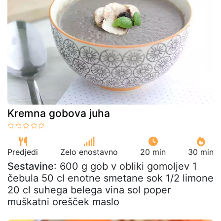
Kremna gobova juha
Predjedi
Zelo enostavno
20 min
30 min
Sestavine
: 600 g gob v obliki gomoljev 1
čebula 50 cl enotne smetane sok 1/2 limone
20 cl suhega belega vina sol poper
muškatni orešček maslo