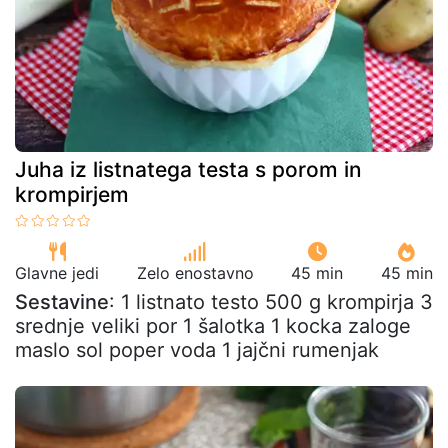
Juha iz listnatega testa s porom in
krompirjem
Glavne jedi
Zelo enostavno
45 min
45 min
Sestavine
: 1 listnato testo 500 g krompirja 3
srednje veliki por 1 šalotka 1 kocka zaloge
maslo sol poper voda 1 jajčni rumenjak