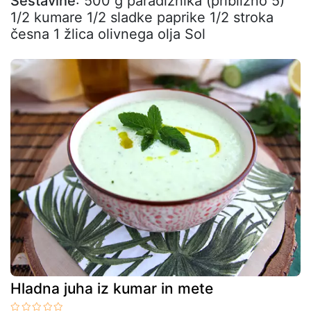
Sestavine
: 500 g paradižnika (približno 5)
1/2 kumare 1/2 sladke paprike 1/2 stroka
česna 1 žlica olivnega olja Sol
Hladna juha iz kumar in mete