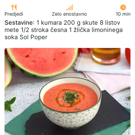
Predjedi
Zelo enostavno
10 min
Sestavine
: 1 kumara 200 g skute 8 listov
mete 1/2 stroka česna 1 žlička limoninega
soka Sol Poper