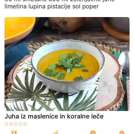
limetina lupina pistacije sol poper
Juha iz maslenice in koralne leče