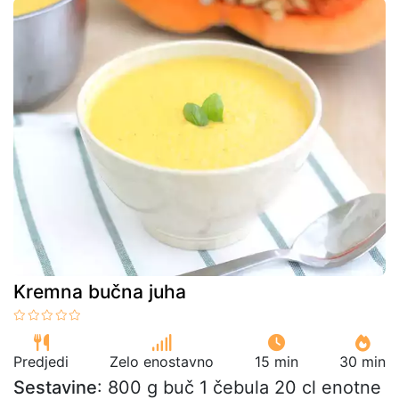
Kremna bučna juha
Predjedi
Zelo enostavno
15 min
30 min
Sestavine
: 800 g buč 1 čebula 20 cl enotne