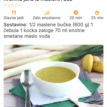
Glavne jedi
Zelo enostavno
20 min
25 min
Sestavine
: 1/2 maslene bučke (600 g) 1
čebula 1 kocka zaloge 70 ml enotne
smetane maslo voda