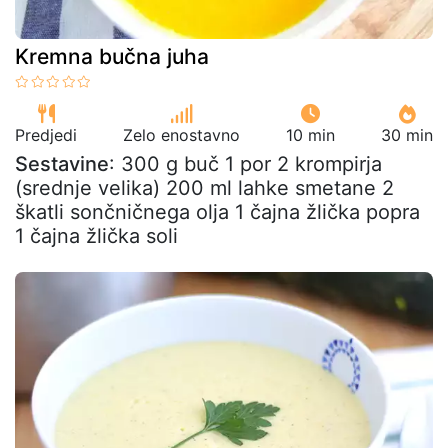
Kremna bučna juha
Predjedi
Zelo enostavno
10 min
30 min
Sestavine
: 300 g buč 1 por 2 krompirja
(srednje velika) 200 ml lahke smetane 2
škatli sončničnega olja 1 čajna žlička popra
1 čajna žlička soli