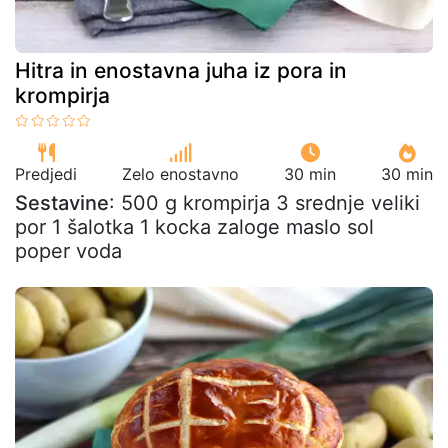
Hitra in enostavna juha iz pora in
krompirja
Predjedi
Zelo enostavno
30 min
30 min
Sestavine
: 500 g krompirja 3 srednje veliki
por 1 šalotka 1 kocka zaloge maslo sol
poper voda