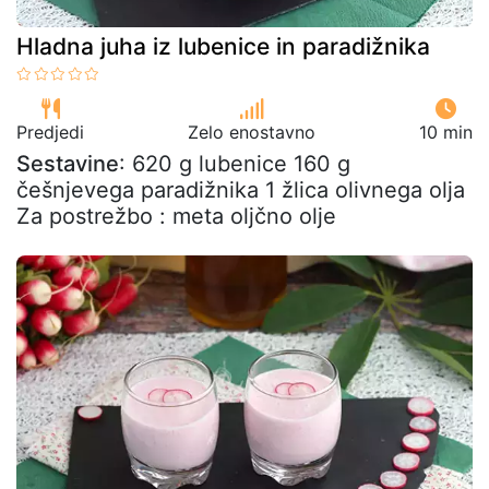
Hladna juha iz lubenice in paradižnika
Predjedi
Zelo enostavno
10 min
Sestavine
: 620 g lubenice 160 g
češnjevega paradižnika 1 žlica olivnega olja
Za postrežbo : meta oljčno olje