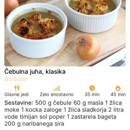
Čebulna juha, klasika
Glavne jedi
Zelo enostavno
35 min
45 min
Sestavine
: 500 g čebule 60 g masla 1 žlica
moke 1 kocka zaloge 1 žlica sladkorja 2 litra
vode timijan sol poper 1 zastarela bageta
200 g naribanega sira