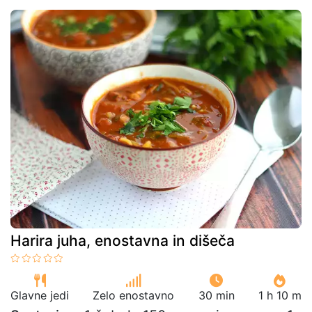
Harira juha, enostavna in dišeča
Glavne jedi
Zelo enostavno
30 min
1 h 10 m