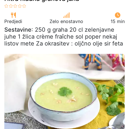
Predjedi
Zelo enostavno
15 min
Sestavine
: 250 g graha 20 cl zelenjavne
juhe 1 žlica crème fraîche sol poper nekaj
listov mete Za okrasitev : oljčno olje sir feta