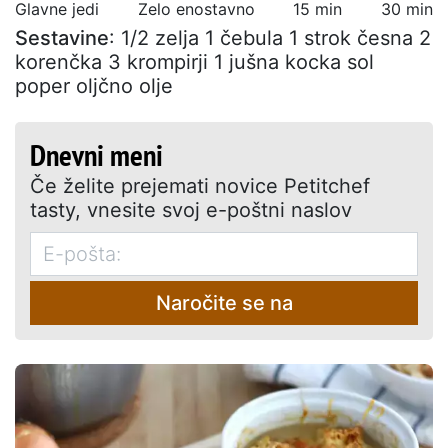
Glavne jedi
Zelo enostavno
15 min
30 min
Sestavine
: 1/2 zelja 1 čebula 1 strok česna 2
korenčka 3 krompirji 1 jušna kocka sol
poper oljčno olje
Dnevni meni
Če želite prejemati novice Petitchef
tasty, vnesite svoj e-poštni naslov
Naročite se na