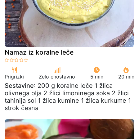
Namaz iz koralne leče
Prigrizki
Zelo enostavno
5 min
20 min
Sestavine
: 200 g koralne leče 1 žlica
olivnega olja 2 žlici limoninega soka 2 žlici
tahinija sol 1 žlica kumine 1 žlica kurkume 1
strok česna