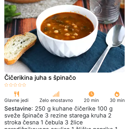
Čičerikina juha s špinačo
Glavne jedi
Zelo enostavno
20 min
30 min
Sestavine
: 250 g kuhane čičerike 100 g
sveže špinače 3 rezine starega kruha 2
stroka česna 1 čebula 3 žlice