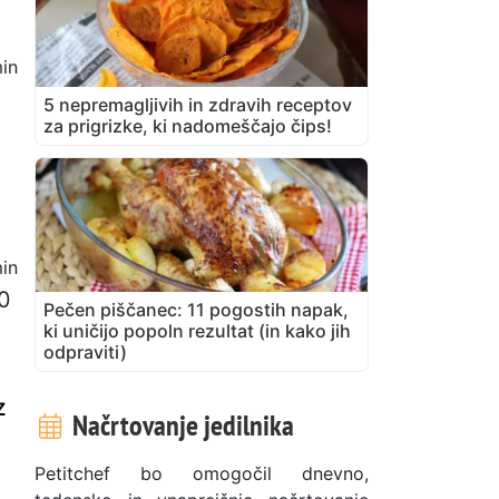
in
5 nepremagljivih in zdravih receptov
za prigrizke, ki nadomeščajo čips!
in
00
Pečen piščanec: 11 pogostih napak,
ki uničijo popoln rezultat (in kako jih
odpraviti)
z
Načrtovanje jedilnika
Petitchef bo omogočil dnevno,