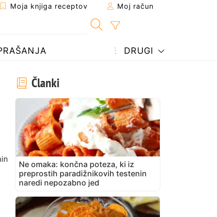
Moja knjiga receptov
Moj račun
PRAŠANJA
DRUGI
Članki
in
Ne omaka: končna poteza, ki iz
preprostih paradižnikovih testenin
naredi nepozabno jed