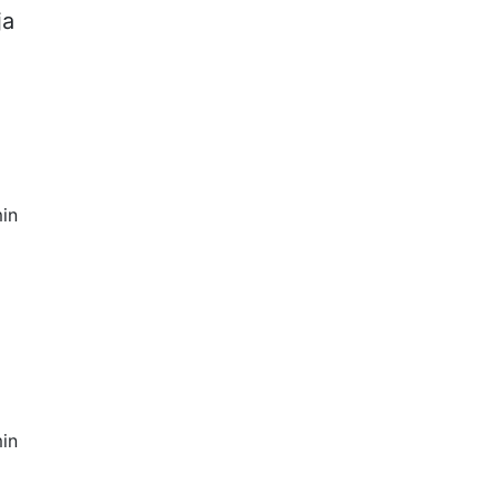
ja
in
in